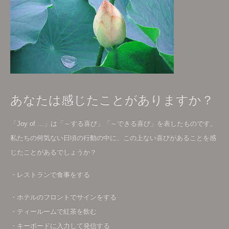
あなたは感じたことがありますか？
「Joy of …」は「～する喜び」「～できる喜び」を表したものです。
私たちの何気ない日頃の行動の中に、この上ない喜びがあることを感
じたことがあるでしょうか？
・レストランで食事をする
・ホテルのフロントでサインをする
・ティールームで紅茶を飲む
・キーボードに入力して発信する