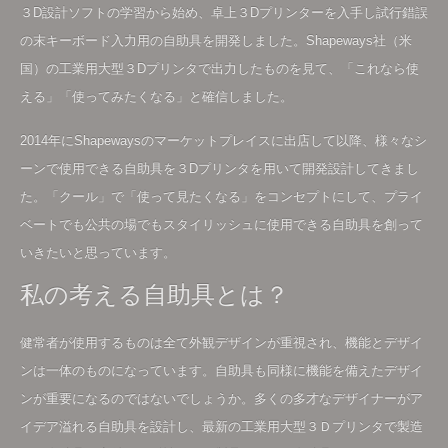
３D設計ソフトの学習から始め、卓上３Dプリンターを入手し試行錯誤
の末キーボード入力用の自助具を開発しました。Shapeways社（米
国）の工業用大型３Dプリンタで出力したものを見て、「これなら使
える」「使ってみたくなる」と確信しました。
2014年にShapewaysのマーケットプレイスに出店して以降、様々なシ
ーンで使用できる自助具を３Dプリンタを用いて開発設計してきまし
た。「クール」で「使って見たくなる」をコンセプトにして、プライ
ベートでも公共の場でもスタイリッシュに使用できる自助具を創って
いきたいと思っています。
私の考える自助具とは？
健常者が使用するものは全て外観デザインが重視され、機能とデザイ
ンは一体のものになっています。自助具も同様に機能を備えたデザイ
ンが重要になるのではないでしょうか。多くの多才なデザイナーがア
イデア溢れる自助具を設計し、最新の工業用大型３Ｄプリンタで製造