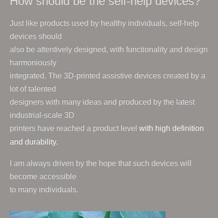
How should be the self-help devices?
Just like products used by healthy individuals, self-help
devices should
also be attentively designed, with functionality and design
harmoniously
integrated. The 3D-printed assistive devices created by a
lot of talented
designers with many ideas and produced by the latest
industrial-scale 3D
printers have reached a product level
with high definition
and durability.
I am always driven by the hope that such devices will
become accessible
to many individuals.