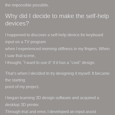
the impossible possible.
Why did I decide to make the self-help
devices?
I happened to discover a self-help device for keyboard
input on a TV program
when I experienced morning stiffness in my fingers. When
I saw that scene,
I thought, "I want to use it" if it has a "cool" design.
That’s when I decided to try designing it myself. It became
the starting
point of my project.
I began learning 3D design software and acquired a
desktop 3D printer.
Through trial and error, I developed an input assist