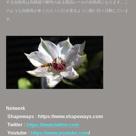
する自助具は高精細で耐性のある製品レベルの自助具になります。こ
のような自助具が多くの人々に行き渡るように願い日々活動していま
す
。
Network
Shapeways : https://www.shapeways.com
Twitter :
https://www.twitter.com
Youtube :
https://www.youtube.com
/