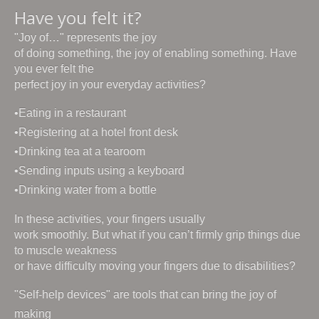
Have you felt it?
"Joy of…" represents the joy
of doing something, the joy of enabling something. Have
you ever felt the
perfect joy in your everyday activities?
•Eating in a restaurant
•Registering at a hotel front desk
•Drinking tea at a tearoom
•Sending inputs using a keyboard
•Drinking water from a bottle
In these activities, your fingers usually
work smoothly. But what if you can’t firmly grip things due
to muscle weakness
or have difficulty moving your fingers due to disabilities?
"Self-help devices" are tools that can bring the joy of
making