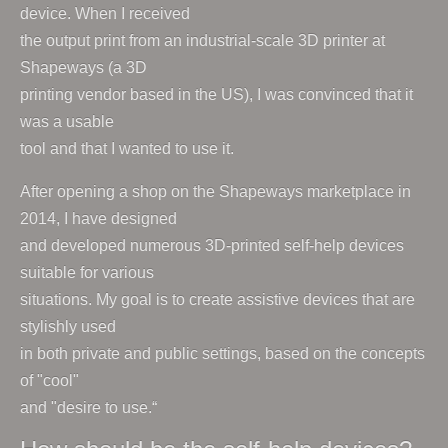
device. When I received
the output print from an industrial-scale 3D printer at
Shapeways (a 3D
printing vendor based in the US), I was convinced that it
was a usable
tool and that I wanted to use it.
After opening a shop on the Shapeways marketplace in
2014, I have designed
and developed numerous 3D-printed self-help devices
suitable for various
situations. My goal is to create assistive devices that are
stylishly used
in both private and public settings, based on the concepts
of "cool"
and "desire to use.“